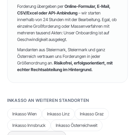
Forderung übergeben per
Online-Formular, E-Mail,
CSV/Excel oder API-Anbindung
– wir starten
innerhalb von 24 Stunden mit der Bearbeitung. Egal, ob
einzelne Großforderung oder Massenverfahren mit
mehreren tausend Akten: Unser Onboarding ist auf
Geschwindigkeit ausgelegt.
Mandanten aus
Steiermark
,
Steiermark
und
ganz
Österreich
vertrauen uns Forderungen in jeder
Größenordnung an.
Risikofrei, erfolgsorientiert, mit
echter Rechtsabteilung im Hintergrund.
INKASSO AN WEITEREN STANDORTEN
Inkasso
Wien
Inkasso
Linz
Inkasso
Graz
Inkasso
Innsbruck
Inkasso
Österreichweit