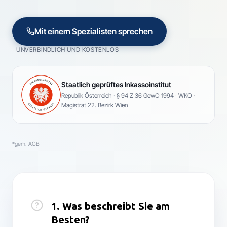
Mit einem Spezialisten sprechen
UNVERBINDLICH UND KOSTENLOS
Staatlich geprüftes Inkassoinstitut
Republik Österreich · § 94 Z 36 GewO 1994 · WKO ·
Magistrat 22. Bezirk Wien
*gem. AGB