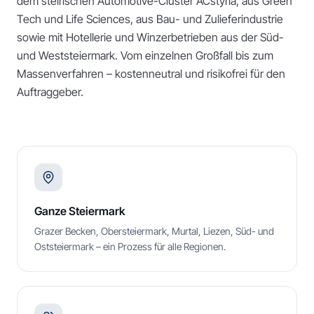
dem steirischen Automotive-Cluster ACstyria, aus Green
Tech und Life Sciences, aus Bau- und Zulieferindustrie
sowie mit Hotellerie und Winzerbetrieben aus der Süd-
und Weststeiermark. Vom einzelnen Großfall bis zum
Massenverfahren – kostenneutral und risikofrei für den
Auftraggeber.
Ganze Steiermark
Grazer Becken, Obersteiermark, Murtal, Liezen, Süd- und
Oststeiermark – ein Prozess für alle Regionen.