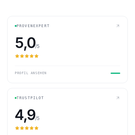
PROVENEXPERT
5,0
/5
PROFIL ANSEHEN
TRUSTPILOT
4,9
/5