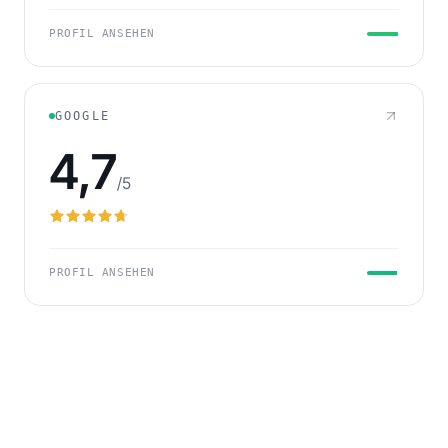
PROFIL ANSEHEN
GOOGLE
4,7
/5
PROFIL ANSEHEN