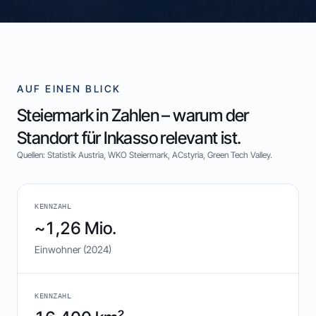
AUF EINEN BLICK
Steiermark in Zahlen – warum der
Standort für Inkasso relevant ist.
Quellen: Statistik Austria, WKO Steiermark, ACstyria, Green Tech Valley.
KENNZAHL
~1,26 Mio.
Einwohner (2024)
KENNZAHL