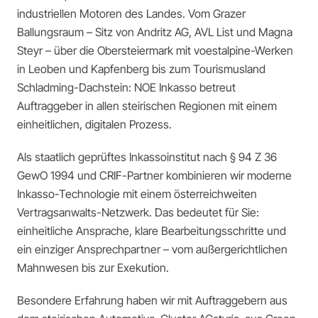
industriellen Motoren des Landes. Vom Grazer
Ballungsraum – Sitz von Andritz AG, AVL List und Magna
Steyr – über die Obersteiermark mit voestalpine-Werken
in Leoben und Kapfenberg bis zum Tourismusland
Schladming-Dachstein: NOE Inkasso betreut
Auftraggeber in allen steirischen Regionen mit einem
einheitlichen, digitalen Prozess.
Als staatlich geprüftes Inkassoinstitut nach § 94 Z 36
GewO 1994 und CRIF-Partner kombinieren wir moderne
Inkasso-Technologie mit einem österreichweiten
Vertragsanwalts-Netzwerk. Das bedeutet für Sie:
einheitliche Ansprache, klare Bearbeitungsschritte und
ein einziger Ansprechpartner – vom außergerichtlichen
Mahnwesen bis zur Exekution.
Besondere Erfahrung haben wir mit Auftraggebern aus