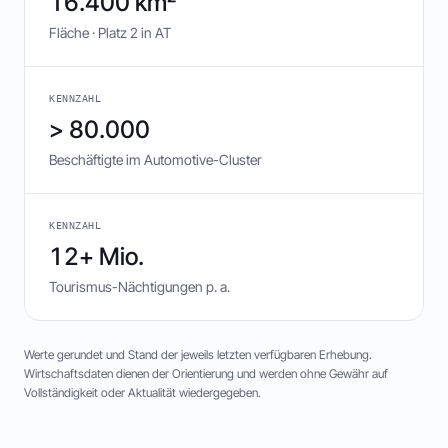
16.400 km²
Fläche · Platz 2 in AT
KENNZAHL
> 80.000
Beschäftigte im Automotive-Cluster
KENNZAHL
12+ Mio.
Tourismus-Nächtigungen p. a.
Werte gerundet und Stand der jeweils letzten verfügbaren Erhebung.
Wirtschaftsdaten dienen der Orientierung und werden ohne Gewähr auf
Vollständigkeit oder Aktualität wiedergegeben.