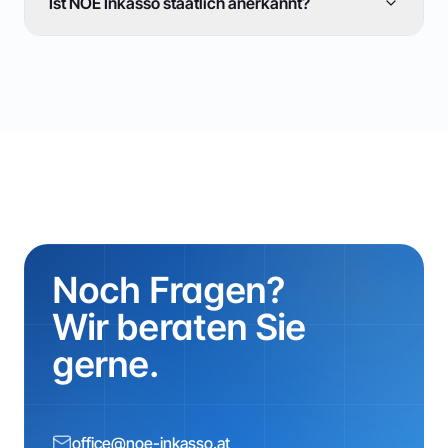
Ist NOE Inkasso staatlich anerkannt?
Noch Fragen?
Wir beraten Sie
gerne.
office@noe-inkasso.at