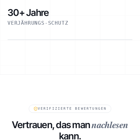
30+ Jahre
VERJÄHRUNGS-SCHUTZ
ESKALATIONSPFAD
VERIFIZIERTE BEWERTUNGEN
nachlesen
Vertrauen, das man
kann.
232
FORDERUNGEN IN WARTESTELLUNG