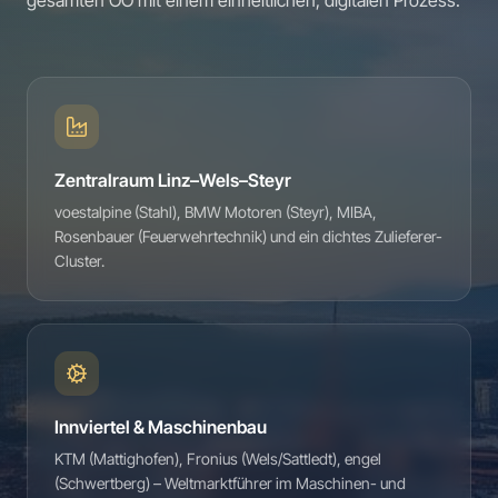
gesamten OÖ mit einem einheitlichen, digitalen Prozess.
Zentralraum Linz–Wels–Steyr
voestalpine (Stahl), BMW Motoren (Steyr), MIBA,
Rosenbauer (Feuerwehrtechnik) und ein dichtes Zulieferer-
Cluster.
Innviertel & Maschinenbau
KTM (Mattighofen), Fronius (Wels/Sattledt), engel
(Schwertberg) – Weltmarktführer im Maschinen- und