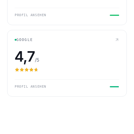
PROFIL ANSEHEN
GOOGLE
4,7
/5
PROFIL ANSEHEN