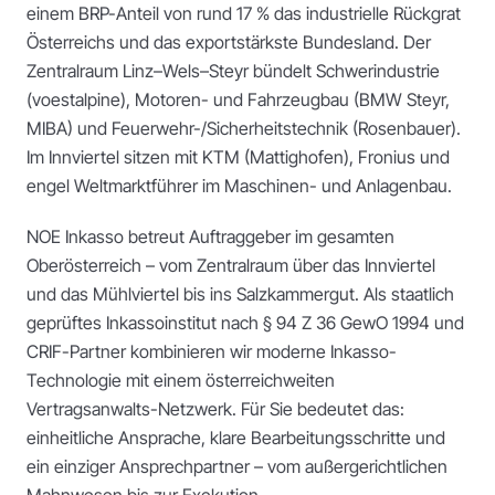
einem BRP-Anteil von rund 17 % das industrielle Rückgrat
Österreichs und das exportstärkste Bundesland. Der
Zentralraum Linz–Wels–Steyr bündelt Schwerindustrie
(voestalpine), Motoren- und Fahrzeugbau (BMW Steyr,
MIBA) und Feuerwehr-/Sicherheitstechnik (Rosenbauer).
Im Innviertel sitzen mit KTM (Mattighofen), Fronius und
engel Weltmarktführer im Maschinen- und Anlagenbau.
NOE Inkasso betreut Auftraggeber im gesamten
Oberösterreich – vom Zentralraum über das Innviertel
und das Mühlviertel bis ins Salzkammergut. Als staatlich
geprüftes Inkassoinstitut nach § 94 Z 36 GewO 1994 und
CRIF-Partner kombinieren wir moderne Inkasso-
Technologie mit einem österreichweiten
Vertragsanwalts-Netzwerk. Für Sie bedeutet das:
einheitliche Ansprache, klare Bearbeitungsschritte und
ein einziger Ansprechpartner – vom außergerichtlichen