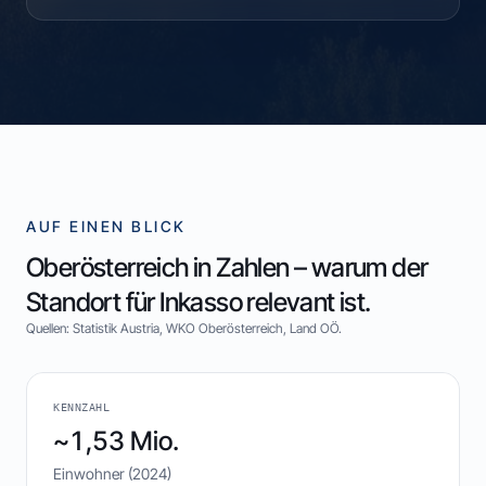
AUF EINEN BLICK
Oberösterreich in Zahlen – warum der
Standort für Inkasso relevant ist.
Quellen:
Statistik Austria, WKO Oberösterreich, Land OÖ
.
KENNZAHL
~1,53 Mio.
Einwohner (2024)