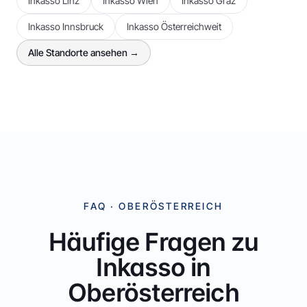
Inkasso
Linz
Inkasso
Wien
Inkasso
Graz
Inkasso
Innsbruck
Inkasso
Österreichweit
Alle Standorte ansehen →
FAQ ·
OBERÖSTERREICH
Häufige Fragen zu
Inkasso in
Oberösterreich