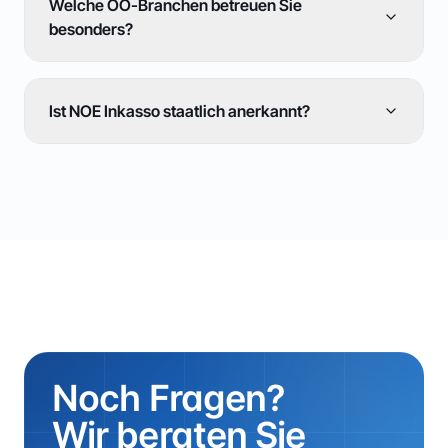
Welche OÖ-Branchen betreuen Sie
besonders?
Ist NOE Inkasso staatlich anerkannt?
Noch Fragen?
Wir beraten Sie