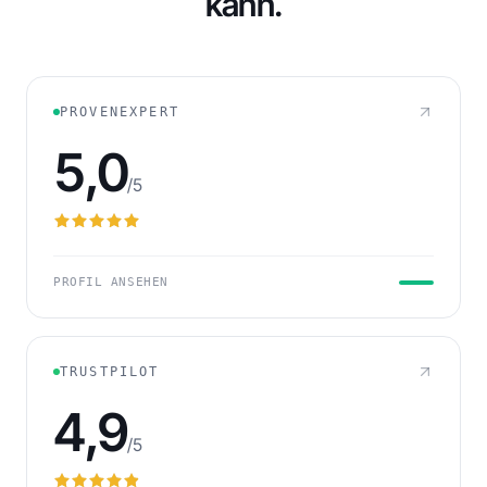
kann.
232
FORDERUNGEN IN WARTESTELLUNG
PROVENEXPERT
5,0
/5
PROFIL ANSEHEN
TRUSTPILOT
4,9
/5