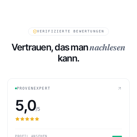
VERIFIZIERTE BEWERTUNGEN
nachlesen
Vertrauen, das man
kann.
232
FORDERUNGEN IN WARTESTELLUNG
PROVENEXPERT
5,0
/5
PROFIL ANSEHEN