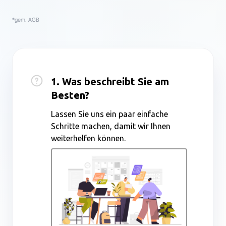
*gem. AGB