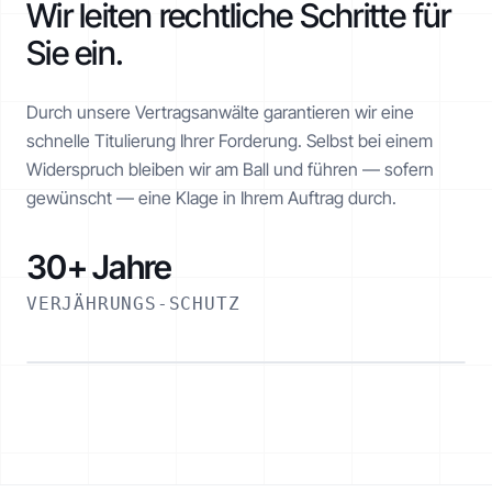
Wir leiten rechtliche Schritte für
Sie ein.
Realisiert
€ 1.260 von € 2.520
Durch unsere Vertragsanwälte garantieren wir eine
schnelle Titulierung Ihrer Forderung. Selbst bei einem
Widerspruch bleiben wir am Ball und führen — sofern
gewünscht — eine Klage in Ihrem Auftrag durch.
30+ Jahre
VERJÄHRUNGS-SCHUTZ
ESKALATIONSPFAD