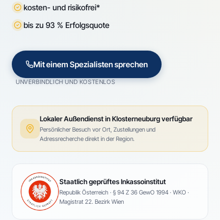
kosten- und risikofrei*
bis zu 93 % Erfolgsquote
Mit einem Spezialisten sprechen
UNVERBINDLICH UND KOSTENLOS
Lokaler Außendienst in
Klosterneuburg
verfügbar
Persönlicher Besuch vor Ort, Zustellungen und
Adressrecherche direkt in der Region.
Staatlich geprüftes Inkassoinstitut
Republik Österreich · § 94 Z 36 GewO 1994 · WKO ·
Magistrat 22. Bezirk Wien