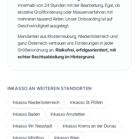
innerhalb von 24 Stunden mit der Bearbeitung. Egal, ob
einzelne Großforderung oder Massenverfahren mit
mehreren tausend Akten: Unser Onboarding ist auf
Geschwindigkeit ausgelegt.
Mandanten aus
Klosterneuburg
,
Niederösterreich
und
ganz Österreich
vertrauen uns Forderungen in jeder
Größenordnung an.
Risikofrei, erfolgsorientiert, mit
echter Rechtsabteilung im Hintergrund.
INKASSO AN WEITEREN STANDORTEN
Inkasso
Niederösterreich
Inkasso
St. Pölten
Inkasso
Baden
Inkasso
Amstetten
Inkasso
Wr. Neustadt
Inkasso
Krems an der Donau
Inkasso
Mödling
Inkasso
Wien