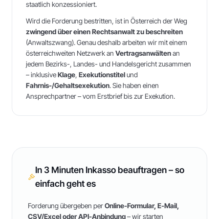
staatlich konzessioniert.
Wird die Forderung bestritten, ist in Österreich der Weg
zwingend über einen Rechtsanwalt zu beschreiten
(Anwaltszwang). Genau deshalb arbeiten wir mit einem
österreichweiten Netzwerk an
Vertragsanwälten
an
jedem Bezirks-, Landes- und Handelsgericht zusammen
– inklusive
Klage
,
Exekutionstitel
und
Fahrnis-/Gehaltsexekution
. Sie haben einen
Ansprechpartner – vom Erstbrief bis zur Exekution.
In 3 Minuten Inkasso beauftragen – so
einfach geht es
Forderung übergeben per
Online-Formular, E-Mail,
CSV/Excel oder API-Anbindung
– wir starten