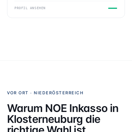
PROFIL ANSEHEN
VOR ORT ·
NIEDERÖSTERREICH
Warum NOE Inkasso in
Klosterneuburg
die
richtige Wahl ist.