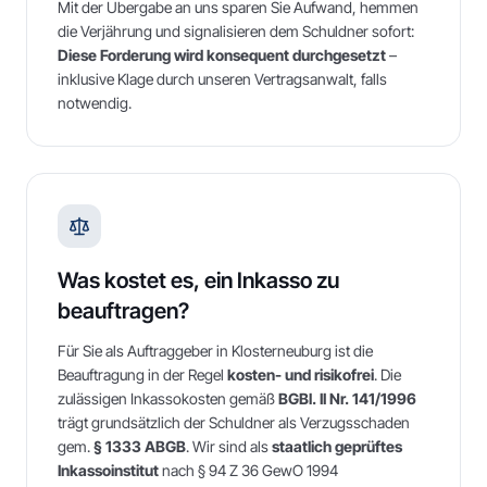
Mit der Übergabe an uns sparen Sie Aufwand, hemmen
die Verjährung und signalisieren dem Schuldner sofort:
Diese Forderung wird konsequent durchgesetzt
–
inklusive Klage durch unseren Vertragsanwalt, falls
notwendig.
Was kostet es, ein Inkasso zu
beauftragen?
Für Sie als Auftraggeber in
Klosterneuburg
ist die
Beauftragung in der Regel
kosten- und risikofrei
. Die
zulässigen Inkassokosten gemäß
BGBl. II Nr. 141/1996
trägt grundsätzlich der Schuldner als Verzugsschaden
gem.
§ 1333 ABGB
. Wir sind als
staatlich geprüftes
Inkassoinstitut
nach § 94 Z 36 GewO 1994