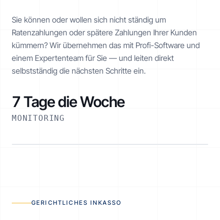
Sie können oder wollen sich nicht ständig um
Ratenzahlungen oder spätere Zahlungen Ihrer Kunden
kümmern? Wir übernehmen das mit Profi-Software und
einem Expertenteam für Sie — und leiten direkt
selbstständig die nächsten Schritte ein.
7 Tage die Woche
MONITORING
RATENPLAN NOE-1001-1234
€ 2.520 / 6 Monate
AKTIV
GERICHTLICHES INKASSO