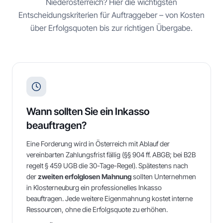
Niederösterreich
? Hier die wichtigsten
Entscheidungskriterien für Auftraggeber – von Kosten
über Erfolgsquoten bis zur richtigen Übergabe.
Wann sollten Sie ein Inkasso
beauftragen?
Eine Forderung wird in Österreich mit Ablauf der
vereinbarten Zahlungsfrist fällig (§§ 904 ff. ABGB; bei B2B
regelt § 459 UGB die 30-Tage-Regel). Spätestens nach
der
zweiten erfolglosen Mahnung
sollten Unternehmen
in
Klosterneuburg
ein professionelles Inkasso
beauftragen. Jede weitere Eigenmahnung kostet interne
Ressourcen, ohne die Erfolgsquote zu erhöhen.