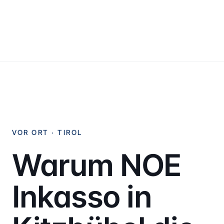
VOR ORT ·
TIROL
Warum NOE
Inkasso in