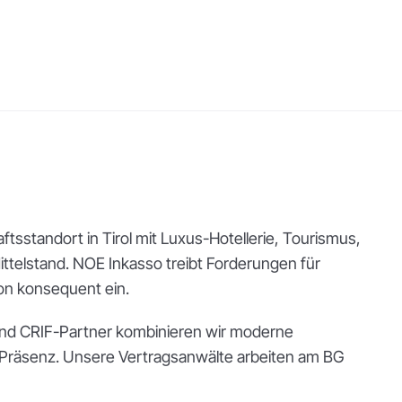
aftsstandort in Tirol mit Luxus-Hotellerie, Tourismus,
ttelstand. NOE Inkasso treibt Forderungen für
on konsequent ein.
t und CRIF-Partner kombinieren wir moderne
-Präsenz. Unsere Vertragsanwälte arbeiten am BG