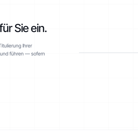
für Sie ein.
tulierung Ihrer
l und führen — sofern
ESKALATIONSPFAD