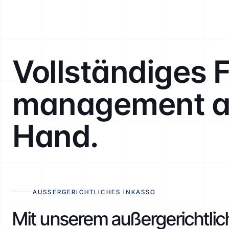
Vollständiges 
management au
Hand.
AUSSERGERICHTLICHES INKASSO
Mit unserem außergerichtlic