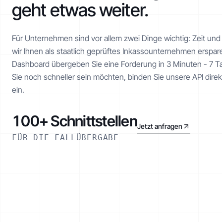
geht etwas weiter.
Für Unternehmen sind vor allem zwei Dinge wichtig: Zeit un
wir Ihnen als staatlich geprüftes Inkasso­unternehmen erspa
Dashboard übergeben Sie eine Forderung in 3 Minuten - 7 Ta
Sie noch schneller sein möchten, binden Sie unsere API dire
ein.
100+ Schnittstellen
Jetzt anfragen
FÜR DIE FALLÜBERGABE