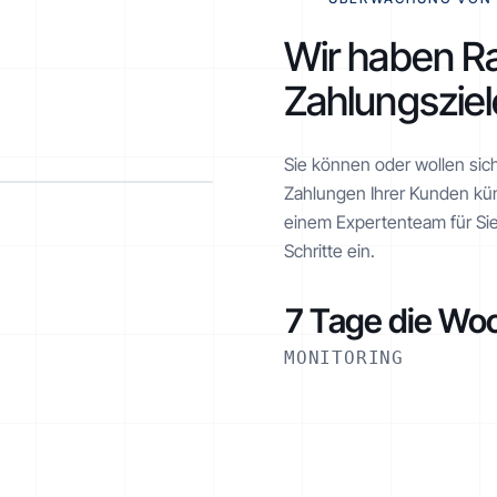
Wir haben Ra
Zahlungsziele
Sie können oder wollen sic
Zahlungen Ihrer Kunden kü
einem Expertenteam für Sie
AKTIV
Schritte ein.
7 Tage die Wo
MONITORING
€ 1.260 von € 2.520