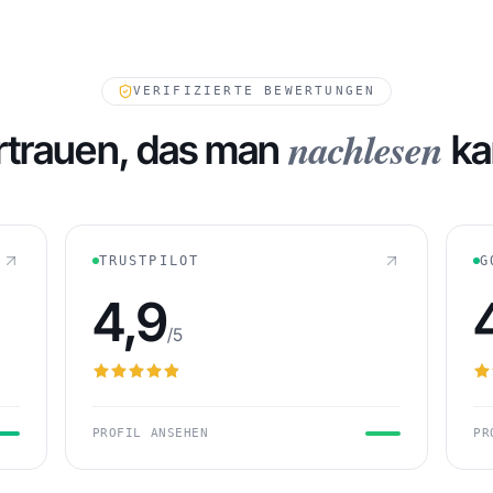
FORDERUNGEN IN WARTESTE
VERIFIZIERTE BEWERTUNGEN
nachlesen
rtrauen, das man
ka
TRUSTPILOT
G
4,9
/5
PROFIL ANSEHEN
PR