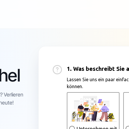
hel
? Verlieren
 heute!