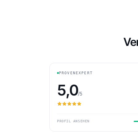
Ve
PROVENEXPERT
5,0
/5
PROFIL ANSEHEN