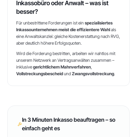
Inkassobüro oder Anwalt – was ist
besser?
Für unbestrittene Forderungen ist ein
spezialisiertes
Inkassounternehmen meist die effizientere Wahl
als
eine Anwaltskanzlei: gleiche Kostenerstattung nach RVG,
aber deutlich höhere Erfolgsquoten.
Wird die Forderung bestritten, arbeiten wir nahtlos mit
unserem Netzwerk an Vertragsanwälten zusammen –
inklusive
gerichtlichem Mahnverfahren
,
Vollstreckungsbescheid
und
Zwangsvollstreckung
.
In 3 Minuten Inkasso beauftragen – so
einfach geht es