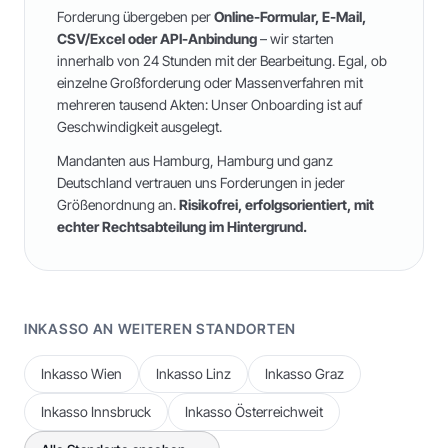
Forderung übergeben per
Online-Formular, E-Mail,
CSV/Excel oder API-Anbindung
– wir starten
innerhalb von 24 Stunden mit der Bearbeitung. Egal, ob
einzelne Großforderung oder Massenverfahren mit
mehreren tausend Akten: Unser Onboarding ist auf
Geschwindigkeit ausgelegt.
Mandanten aus
Hamburg
,
Hamburg
und
ganz
Deutschland
vertrauen uns Forderungen in jeder
Größenordnung an.
Risikofrei, erfolgsorientiert, mit
echter Rechtsabteilung im Hintergrund.
INKASSO AN WEITEREN STANDORTEN
Inkasso
Wien
Inkasso
Linz
Inkasso
Graz
Inkasso
Innsbruck
Inkasso
Österreichweit