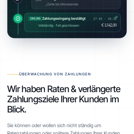
„Zahle bis Monatsende.
Zahlungseingang bestätigt
ZAHLUNG
27.03 · 10:12
€ 1.842,00
Vollständig · Fall geschlossen
ÜBERWACHUNG VON ZAHLUNGEN
Wir haben Raten & verlängerte
Zahlungsziele Ihrer Kunden im
Blick.
Sie können oder wollen sich nicht ständig um
Ratenzahlungen oder spätere Zahlungen Ihrer Kunden