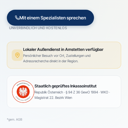
Mit einem Spezialisten sprechen
UNVERBINDLICH UND KOSTENLOS
Lokaler Außendienst in
Amstetten
verfügbar
Persönlicher Besuch vor Ort, Zustellungen und
Adressrecherche direkt in der Region.
Staatlich geprüftes Inkassoinstitut
Republik Österreich · § 94 Z 36 GewO 1994 · WKO ·
Magistrat 22. Bezirk Wien
*gem. AGB