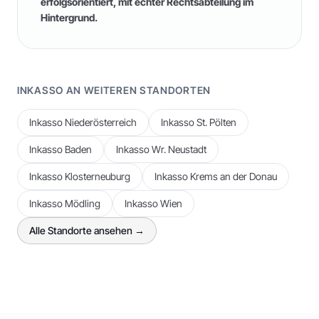
erfolgsorientiert, mit echter Rechtsabteilung im
Hintergrund.
INKASSO AN WEITEREN STANDORTEN
Inkasso
Niederösterreich
Inkasso
St. Pölten
Inkasso
Baden
Inkasso
Wr. Neustadt
Inkasso
Klosterneuburg
Inkasso
Krems an der Donau
Inkasso
Mödling
Inkasso
Wien
Alle Standorte ansehen →