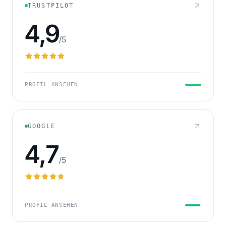
TRUSTPILOT
4,9
/5
PROFIL ANSEHEN
GOOGLE
4,7
/5
PROFIL ANSEHEN