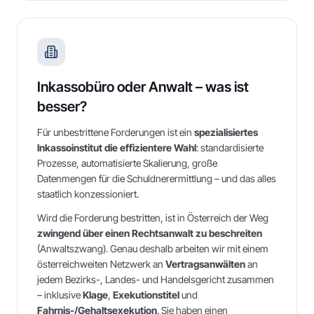
Inkassobüro oder Anwalt – was ist
besser?
Für unbestrittene Forderungen ist ein
spezialisiertes
Inkassoinstitut die effizientere Wahl
: standardisierte
Prozesse, automatisierte Skalierung, große
Datenmengen für die Schuldnerermittlung – und das alles
staatlich konzessioniert.
Wird die Forderung bestritten, ist in Österreich der Weg
zwingend über einen Rechtsanwalt zu beschreiten
(Anwaltszwang). Genau deshalb arbeiten wir mit einem
österreichweiten Netzwerk an
Vertragsanwälten
an
jedem Bezirks-, Landes- und Handelsgericht zusammen
– inklusive
Klage
,
Exekutionstitel
und
Fahrnis-/Gehaltsexekution
. Sie haben einen