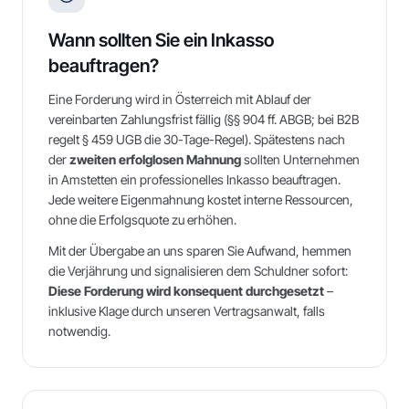
Wann sollten Sie ein Inkasso
beauftragen?
Eine Forderung wird in Österreich mit Ablauf der
vereinbarten Zahlungsfrist fällig (§§ 904 ff. ABGB; bei B2B
regelt § 459 UGB die 30-Tage-Regel). Spätestens nach
der
zweiten erfolglosen Mahnung
sollten Unternehmen
in
Amstetten
ein professionelles Inkasso beauftragen.
Jede weitere Eigenmahnung kostet interne Ressourcen,
ohne die Erfolgsquote zu erhöhen.
Mit der Übergabe an uns sparen Sie Aufwand, hemmen
die Verjährung und signalisieren dem Schuldner sofort:
Diese Forderung wird konsequent durchgesetzt
–
inklusive Klage durch unseren Vertragsanwalt, falls
notwendig.