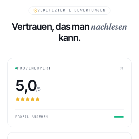
VERIFIZIERTE BEWERTUNGEN
nachlesen
Vertrauen, das man
kann.
232
FORDERUNGEN IN WARTESTELLUNG
PROVENEXPERT
5,0
/5
PROFIL ANSEHEN