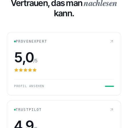
nachlesen
Vertrauen, das man
kann.
232
FORDERUNGEN IN WARTESTELLUNG
PROVENEXPERT
5,0
/5
PROFIL ANSEHEN
TRUSTPILOT
4,9