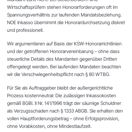
Wirtschaftsprüfern stehen Honorarforderungen oft im
Spannungsverhältnis zur laufenden Mandatsbeziehung.
NOE Inkasso übernimmt die Honorardurchsetzung diskret
und professionell.
Wir argumentieren auf Basis der KSW-Honorarrichtlinien
und der getroffenen Honorarvereinbarung – ohne dass
steuerliche Details des Mandanten gegenüber Dritten
offengelegt werden. Bei laufenden Mandaten beachten
wir die Verschwiegenheitspflicht nach § 80 WTBG.
Für Sie als Auftraggeber bleibt der außergerichtliche
Prozess kostenneutral: Die zulässigen Inkassokosten
gemäß BGBl. II Nr. 141/1996 trägt der säumige Schuldner
als Verzugsschaden nach § 1333 ABGB. Sie erhalten den
vollen Hauptforderungsbetrag – ohne Erfolgsprovision,
ohne Vorabkosten, ohne Mindestlaufzeit.