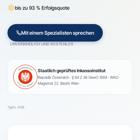
bis zu 93 % Erfolgsquote
Mit einem Spezialisten sprechen
UNVERBINDLICH UND KOSTENLOS
Staatlich geprüftes Inkassoinstitut
Republik Österreich · § 94 Z 36 GewO 1994 · WKO ·
Magistrat 22. Bezirk Wien
*gem. AGB