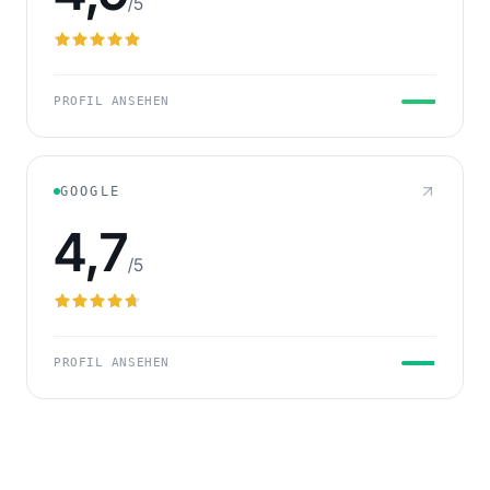
/5
PROFIL ANSEHEN
GOOGLE
4,7
/5
PROFIL ANSEHEN