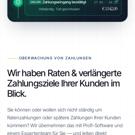
Zahlungseingang bestätigt
ZAHLUNG
27.03 · 10:12
€ 1.842,00
Vollständig · Fall geschlossen
ÜBERWACHUNG VON ZAHLUNGEN
Wir haben Raten & verlängerte
Zahlungsziele Ihrer Kunden im
Blick.
Sie können oder wollen sich nicht ständig um
Ratenzahlungen oder spätere Zahlungen Ihrer Kunden
kümmern? Wir übernehmen das mit Profi-Software und
einem Expertenteam für Sie — und leiten direkt