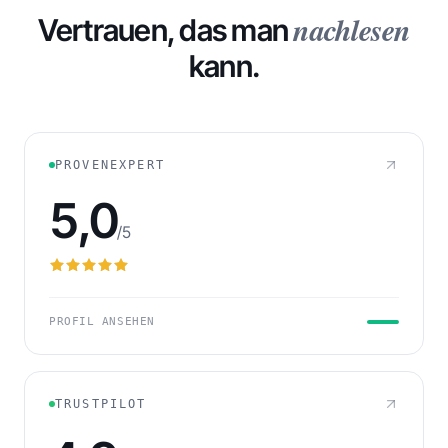
nachlesen
Vertrauen, das man
kann.
232
FORDERUNGEN IN WARTESTELLUNG
PROVENEXPERT
5,0
/5
PROFIL ANSEHEN
TRUSTPILOT