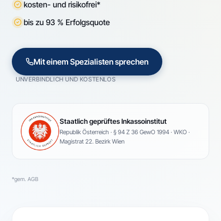
kosten- und risikofrei*
bis zu 93 % Erfolgsquote
Mit einem Spezialisten sprechen
UNVERBINDLICH UND KOSTENLOS
Staatlich geprüftes Inkassoinstitut
Republik Österreich · § 94 Z 36 GewO 1994 · WKO ·
Magistrat 22. Bezirk Wien
*gem. AGB