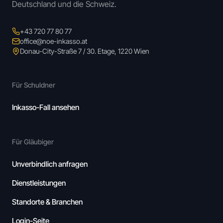
Deutschland und die Schweiz.
+43 720 77 80 77
office@noe-inkasso.at
Donau-City-Straße 7 / 30. Etage, 1220 Wien
Für Schuldner
Inkasso-Fall ansehen
Für Gläubiger
Unverbindlich anfragen
Dienstleistungen
Standorte & Branchen
Login-Seite