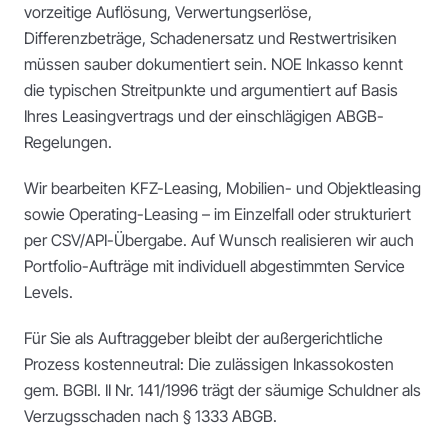
vorzeitige Auflösung, Verwertungserlöse,
Differenzbeträge, Schadenersatz und Restwertrisiken
müssen sauber dokumentiert sein. NOE Inkasso kennt
die typischen Streitpunkte und argumentiert auf Basis
Ihres Leasingvertrags und der einschlägigen ABGB-
Regelungen.
Wir bearbeiten KFZ-Leasing, Mobilien- und Objektleasing
sowie Operating-Leasing – im Einzelfall oder strukturiert
per CSV/API-Übergabe. Auf Wunsch realisieren wir auch
Portfolio-Aufträge mit individuell abgestimmten Service
Levels.
Für Sie als Auftraggeber bleibt der außergerichtliche
Prozess kostenneutral: Die zulässigen Inkassokosten
gem. BGBl. II Nr. 141/1996 trägt der säumige Schuldner als
Verzugsschaden nach § 1333 ABGB.