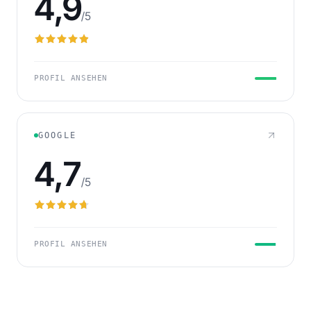
4,9
/5
PROFIL ANSEHEN
GOOGLE
4,7
/5
PROFIL ANSEHEN