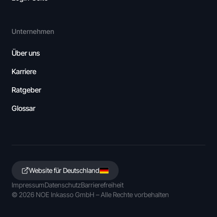
Unternehmen
Über uns
Karriere
Ratgeber
Glossar
Website für Deutschland
Impressum
Datenschutz
Barrierefreiheit
©
2026
NOE Inkasso GmbH – Alle Rechte vorbehalten