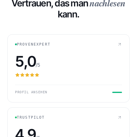
nachlesen
Vertrauen, das man
kann.
232
FORDERUNGEN IN WARTESTELLUNG
PROVENEXPERT
5,0
/5
PROFIL ANSEHEN
TRUSTPILOT
4,9