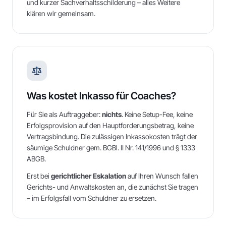
und kurzer Sachverhaltsschilderung – alles Weitere
klären wir gemeinsam.
Was kostet Inkasso für Coaches?
Für Sie als Auftraggeber:
nichts
. Keine Setup-Fee, keine
Erfolgsprovision auf den Hauptforderungsbetrag, keine
Vertragsbindung. Die zulässigen Inkassokosten trägt der
säumige Schuldner gem. BGBl. II Nr. 141/1996 und § 1333
ABGB.
Erst bei
gerichtlicher Eskalation
auf Ihren Wunsch fallen
Gerichts- und Anwaltskosten an, die zunächst Sie tragen
– im Erfolgsfall vom Schuldner zu ersetzen.