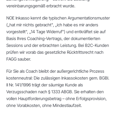
vereinbarungsgemäß erbracht wurde.
NOE Inkasso kennt die typischen Argumentationsmuster
(„hat mir nichts gebracht", „ich habe es mir anders
vorgestellt", „14 Tage Widerruf") und entkräftet sie auf
Basis Ihres Coaching-Vertrags, der dokumentierten
Sessions und der erbrachten Leistung. Bei B2C-Kunden
prüfen wir vorab das gesetzliche Rücktrittsrecht nach
FAGG sauber.
Für Sie als Coach bleibt der außergerichtliche Prozess
kostenneutral: Die zulässigen Inkassokosten gem. BGBl.
II Nr. 141/1996 trägt der säumige Kunde als
Verzugsschaden nach § 1333 ABGB. Sie erhalten den
vollen Hauptforderungsbetrag – ohne Erfolgsprovision,
ohne Vorabkosten, ohne Mindestlaufzeit.