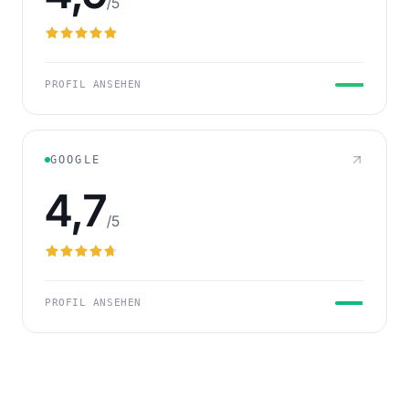
/5
PROFIL ANSEHEN
GOOGLE
4,7
/5
PROFIL ANSEHEN