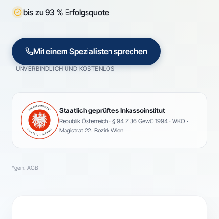
bis zu 93 % Erfolgsquote
Mit einem Spezialisten sprechen
UNVERBINDLICH UND KOSTENLOS
Staatlich geprüftes Inkassoinstitut
Republik Österreich · § 94 Z 36 GewO 1994 · WKO ·
Magistrat 22. Bezirk Wien
*gem. AGB