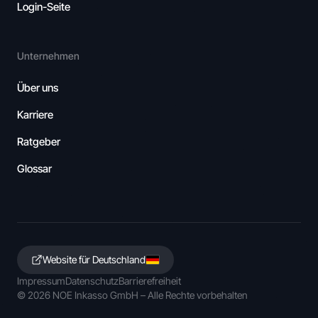
Login-Seite
Unternehmen
Über uns
Karriere
Ratgeber
Glossar
Website für Deutschland
Impressum
Datenschutz
Barrierefreiheit
©
2026
NOE Inkasso GmbH – Alle Rechte vorbehalten